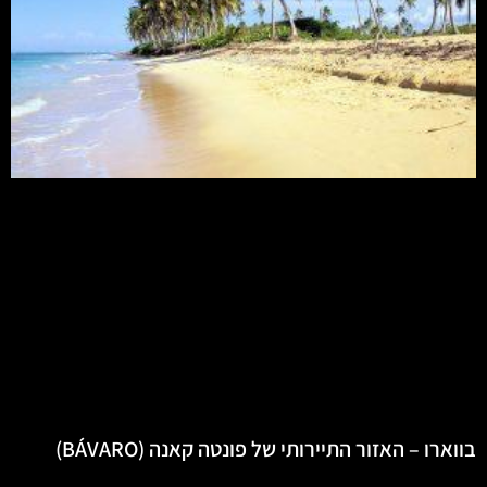
בווארו – האזור התיירותי של פונטה קאנה (BÁVARO)