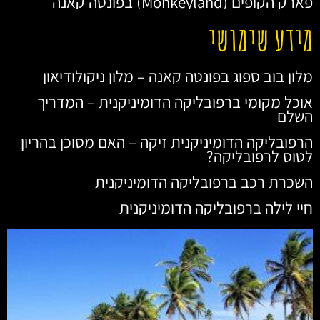
פארק הקופים (Monkeyland) בפונטה קאנה
מידע שימושי
מלון בוב ספוג בפונטה קאנה – מלון ניקולודיאון
אוכל מקומי ברפובליקה הדומיניקנית – המדריך
השלם
הרפובליקה הדומיניקנית זיקה – האם מסוכן בהריון
לטוס לרפובליקה?
השכרת רכב ברפובליקה הדומיניקנית
חיי לילה ברפובליקה הדומיניקנית