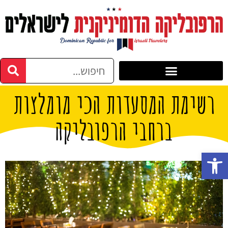
רשימת המסעדות הכי מומלצות
ברחבי הרפובליקה
פתח סרגל נגישות