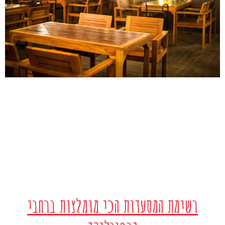
רשימת המסעדות הכי מומלצות ברחבי