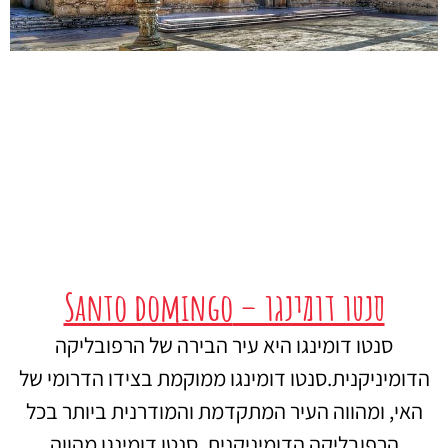
סנטו דומינגו – Santo domingo
סנטו דומינגו היא עיר הבירה של הרפובליקה
הדומיניקנית.סנטו דומינגו ממוקמת בצידו הדרומי של
האי, ומהווה העיר המתקדמת והמודרנית ביותר בכל
הרפובליקה הדומיניקנית. סנטו דומינגו מהווה