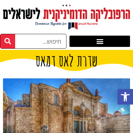
שדרת לאס דמאס
פתח סרגל נגישות