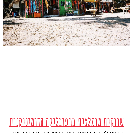
שווקים מומלצים ברפובליקה הדומיניקנית
ברפובליקה הדומיניקנית, השווקים הם הרבה יותר