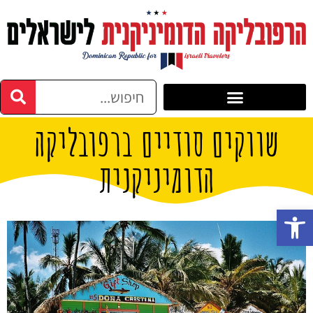
שווקים סודיים ברפובליקה
הדומיניקנית
פתח סרגל נגישות