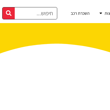
ות
השכרת רכב