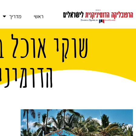
ראשי
מדריך
שוקי אוכל ב
הדומיני