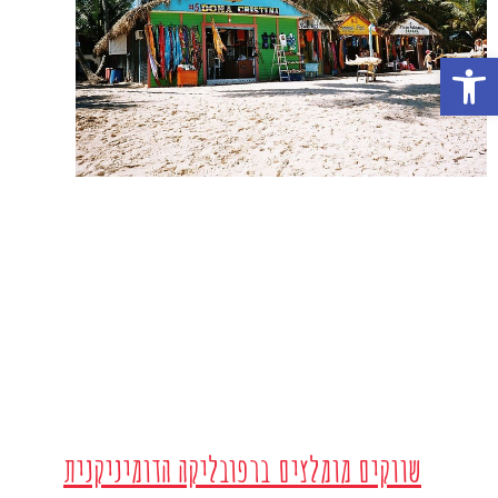
פתח סרגל נגישות
שווקים מומלצים ברפובליקה הדומיניקנית