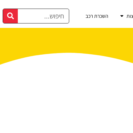
ות
השכרת רכב