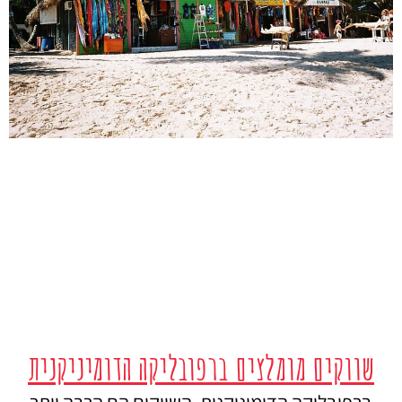
שווקים מומלצים ברפובליקה הדומיניקנית
ברפובליקה הדומיניקנית, השווקים הם הרבה יותר