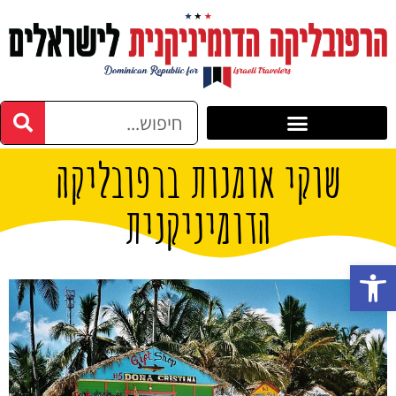
שוקי אומנות ברפובליקה
הדומיניקנית
פתח סרגל נגישות