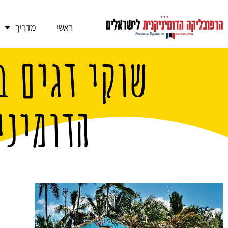
ראשי
מדריך
שוקי דגים ב
הדומיני