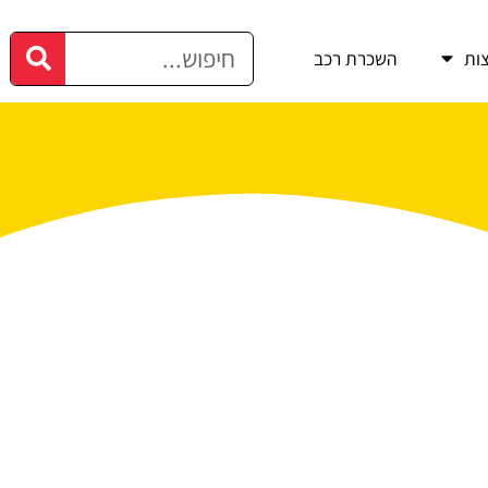
ות
השכרת רכב