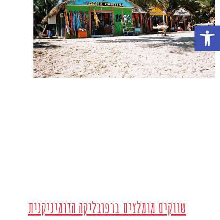
פתח סרגל נגישות
שווקים מומלצים ברפובליקה הדומיניקנית