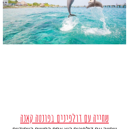
שחייה עם דולפינים בפונטה קאנה
שחייה עם דולפינים היא אחת החוויות הייחודיות