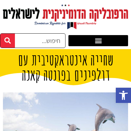
שחייה אינטראקטיבית עם
דולפינים בפונטה קאנה
פתח סרגל נגישות