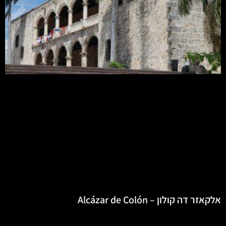
אלקאזר דה קולון – Alcázar de Colón