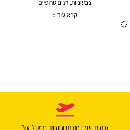
צבעוניות, דגים טרופיים
קרא עוד »
צריכים עזרה בתכנון החופשה ברפובליקה?