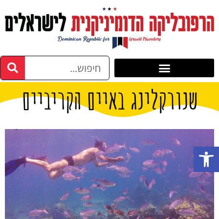
שנורקלינג באיים הקריביים
פתח סרגל נגישות