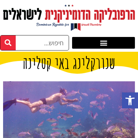
שנורקלינג באי קטלינה
פתח סרגל נגישות