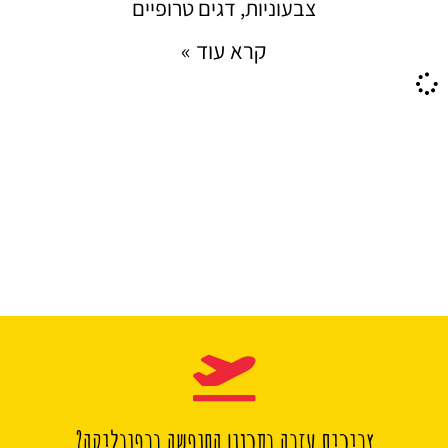
צבעוניות, דגים טרופיים
קרא עוד »
צריכים עזרה בתכנון החופשה ברפובליקה?