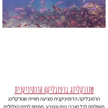
שנורקלינג ברפובליקה הדומיניקנית
הרפובליקה הדומיניקנית מציעה חוויית שנורקלינג
מושלמת לכל חובבי הים והטבע. מתחת למים הצלולים