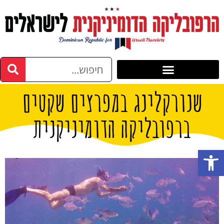
שנורקלינג במפרצים שקטים
ברפובליקה הדומיניקנית
פתח סרגל נגישות