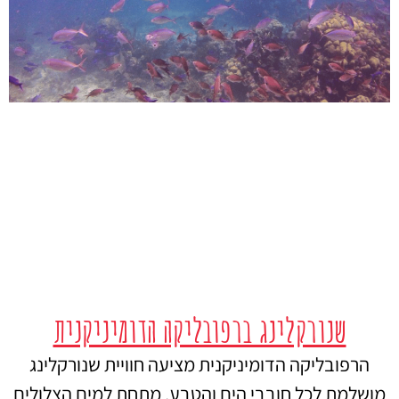
שנורקלינג ברפובליקה הדומיניקנית
הרפובליקה הדומיניקנית מציעה חוויית שנורקלינג
מושלמת לכל חובבי הים והטבע. מתחת למים הצלולים