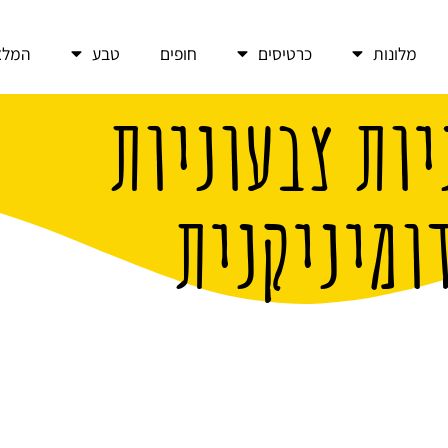
מלונות
כרטיסים
חופים
טבע
המלצ
יות צבעוניות
ומיניקנית