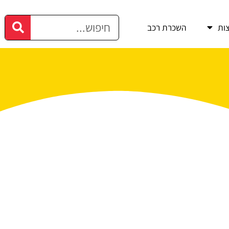
ות
השכרת רכב