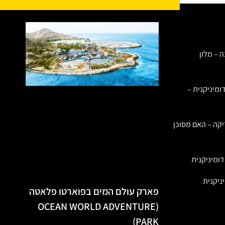
ה – מלון
ומיניקנית –
יקה – האם מסוכן
ומיניקנית
ניקנית
פארק עולם המים בפוארטו פלאטה
(OCEAN WORLD ADVENTURE
PARK)