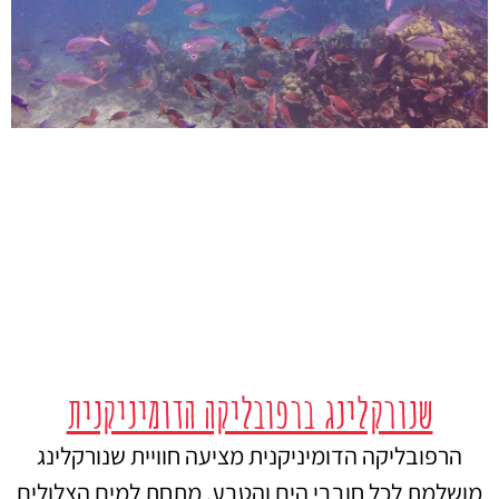
שנורקלינג ברפובליקה הדומיניקנית
הרפובליקה הדומיניקנית מציעה חוויית שנורקלינג
מושלמת לכל חובבי הים והטבע. מתחת למים הצלולים