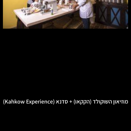
מוזיאון השוקולד (הקקאו) + סדנא (Kahkow Experience)