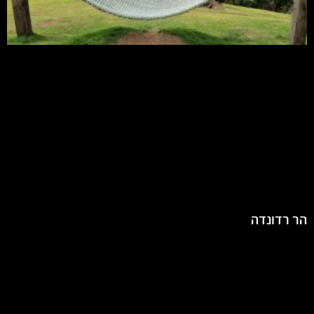
הר רדונדה