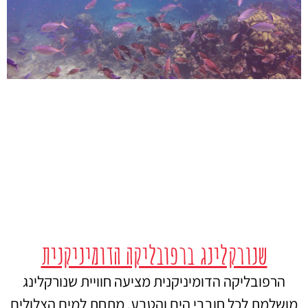
שנורקלינג ברפובליקה הדומיניקנית
הרפובליקה הדומיניקנית מציעה חוויית שנורקלינג
מושלמת לכל חובבי הים והטבע. מתחת למים הצלולים