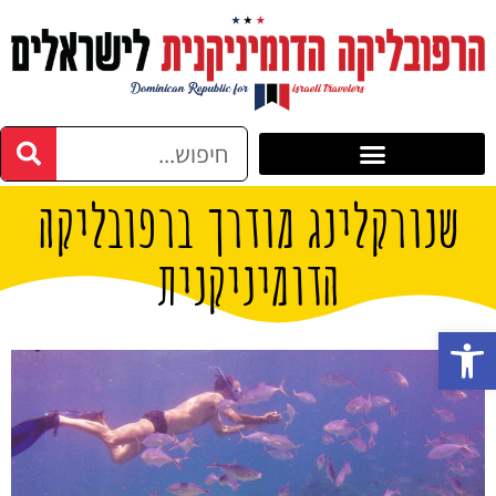
שנורקלינג מודרך ברפובליקה
הדומיניקנית
פתח סרגל נגישות