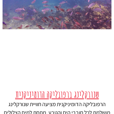
שנורקלינג ברפובליקה הדומיניקנית
הרפובליקה הדומיניקנית מציעה חוויית שנורקלינג
מושלמת לכל חובבי הים והטבע. מתחת למים הצלולים