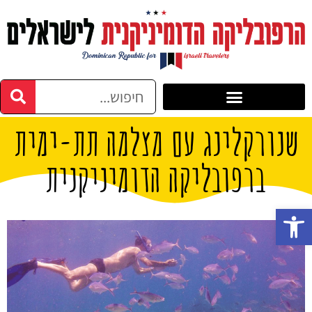
שנורקלינג עם מצלמה תת-ימית
ברפובליקה הדומיניקנית
פתח סרגל נגישות