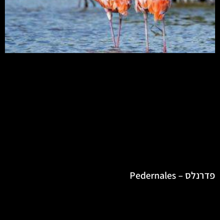
פדרנלס – Pedernales