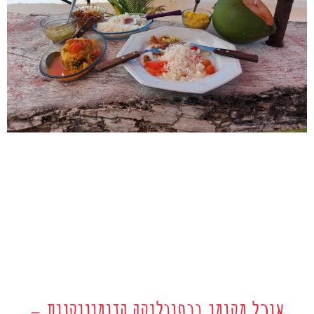
אוכל מקומי ברפובליקה הדומיניקנית –