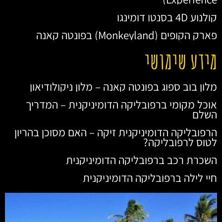
קולנוע 4D בסנטו דומינגו
פארק הקופים (Monkeyland) בפונטה קאנה
מידע שימושי
מלון בוב ספוג בפונטה קאנה – מלון ניקולודיאון
אוכל מקומי ברפובליקה הדומיניקנית – המדריך
השלם
הרפובליקה הדומיניקנית זיקה – האם מסוכן בהריון
לטוס לרפובליקה?
השכרת רכב ברפובליקה הדומיניקנית
חיי לילה ברפובליקה הדומיניקנית