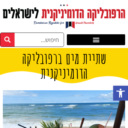
שתיית מים ברפובליקה
הדומיניקנית
פתח סרגל נגישות