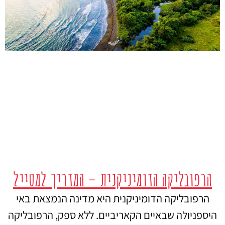
הרפובליקה הדומיניקנית – המדריך למטייל
הרפובליקה הדומיניקנית היא מדינה הנמצאת באי
היספניולה שבאיים הקאריביים. ללא ספק, הרפובליקה