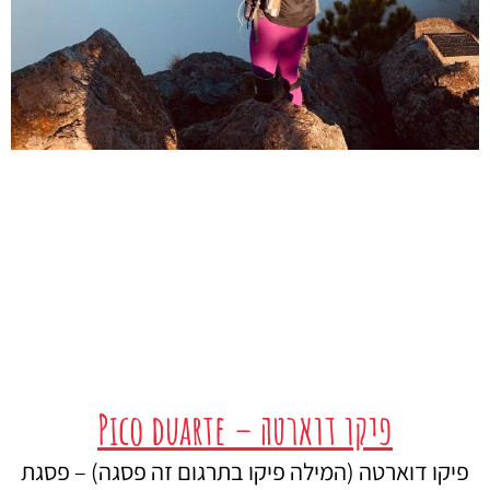
פיקו דוארטה – Pico duarte
פיקו דוארטה (המילה פיקו בתרגום זה פסגה) – פסגת