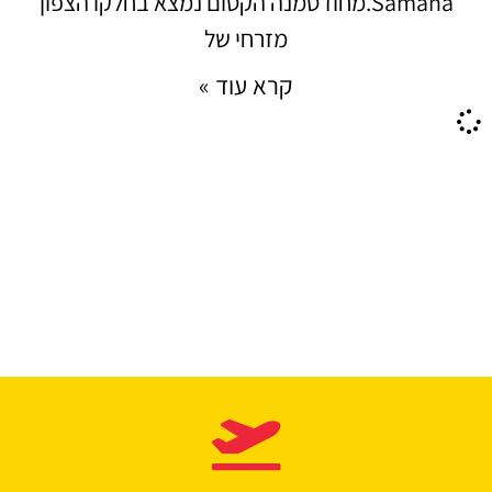
Samana.מחוז סמנה הקסום נמצא בחלקו הצפון
מזרחי של
קרא עוד »