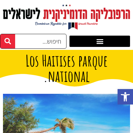
Los Haitises parque
national.
פתח סרגל נגישות