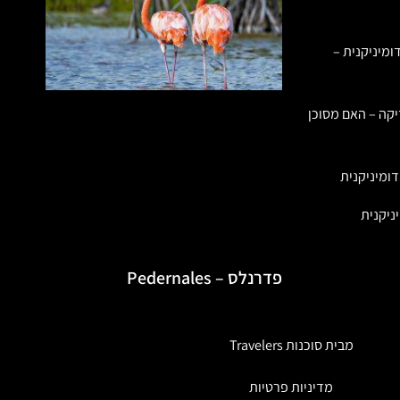
ומיניקנית –
יקה – האם מסוכן
ומיניקנית
ניקנית
פדרנלס – Pedernales
מבית סוכנות Travelers
מדיניות פרטיות