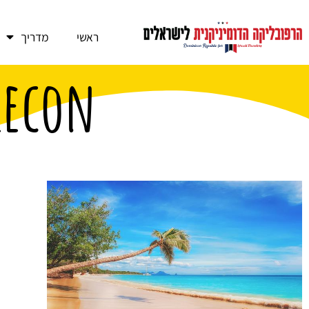
ראשי
מדריך
lecon