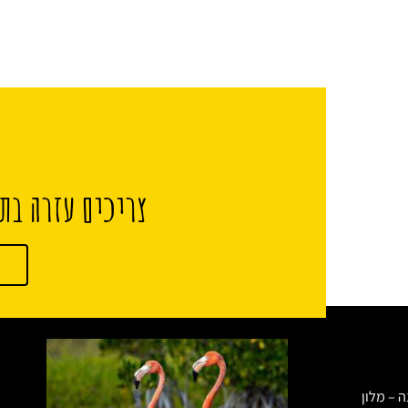
צריכים עזרה בתכ
ה – מלון