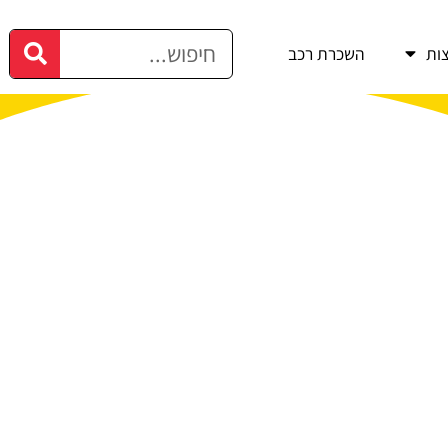
ות
השכרת רכב