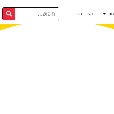
ות
השכרת רכב