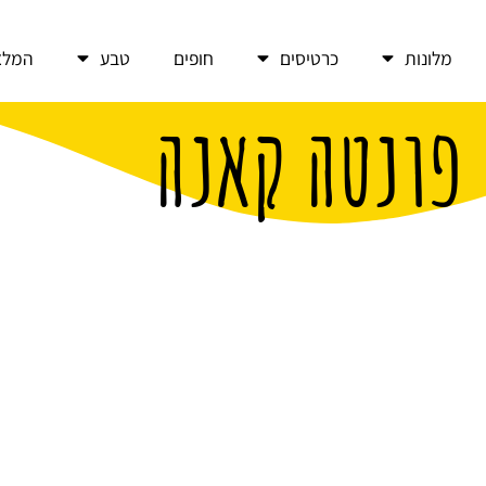
מלונות
כרטיסים
חופים
טבע
המלצ