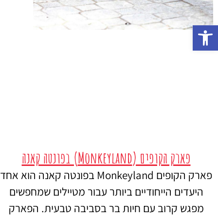
פתח סרגל נגישות
פארק הקופים (Monkeyland) בפונטה קאנה
פארק הקופים Monkeyland בפונטה קאנה הוא אחד
היעדים הייחודיים ביותר עבור מטיילים שמחפשים
מפגש קרוב עם חיות בר בסביבה טבעית. הפארק