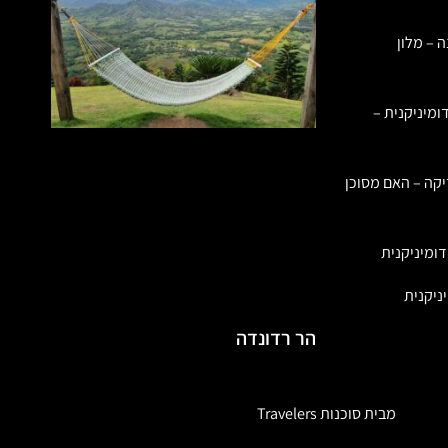
ה – מלון
ומיניקנית –
יקה – האם מסוכן
ומיניקנית
ניקנית
הר רדונדה
מבית סוכנות Travelers