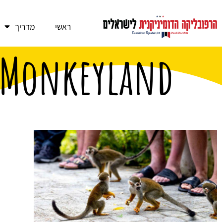
ראשי
מדריך
Monkeyland פונטה קאנה