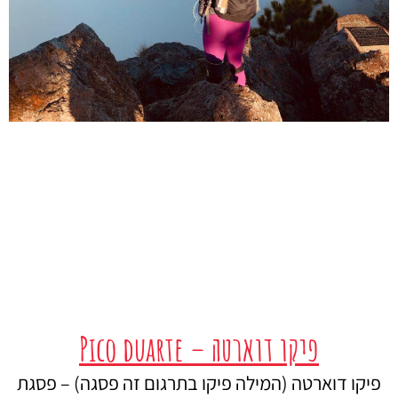
פיקו דוארטה – Pico duarte
פיקו דוארטה (המילה פיקו בתרגום זה פסגה) – פסגת