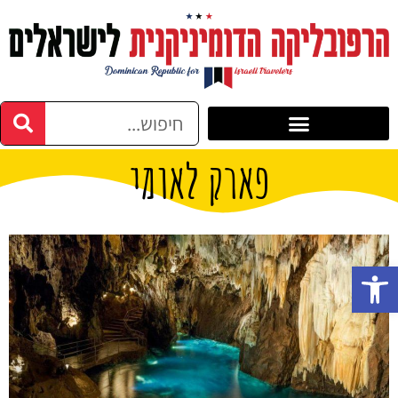
פארק לאומי
פתח סרגל נגישות