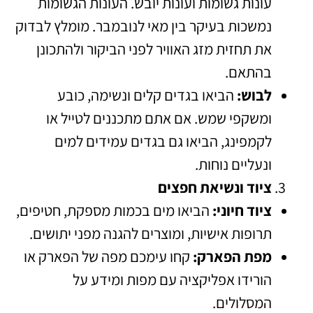
עונות גשומות ועונות יובש. העונות הגשומות
נמשכות בעיקר בין מאי לנובמבר. מומלץ לבדוק
את תחזית מזג האוויר לפני הביקור ולהתכונן
בהתאם.
לבוש:
הביאו בגדים קלים ונשימה, כובע
ומשקפי שמש. אם אתם מתכננים לטייל או
לקמפינג, הביאו גם בגדים עמידים למים
ונעליים נוחות.
ציוד ונשיאת חפצים
ציוד חיוני:
הביאו מים בכמות מספקת, חטיפים,
תרופות אישיות, ומוצרים להגנה מפני יתושים.
מפת הפארק:
קחו עימכם מפה של הפארק או
הורידו אפליקציה עם מפות ומידע על
המסלולים.