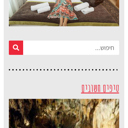
מלונות
מציאת מלון
מומלץ?
לחצו
פה!
טיפים חשובים