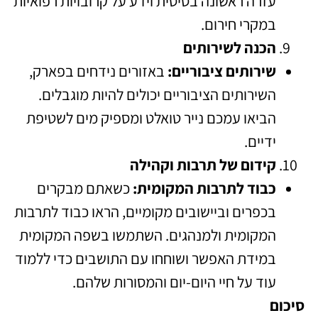
עזרה ראשונה בסיסית וידע על קרובויות רפואיות
במקרי חירום.
הכנה לשירותים
שירותים ציבוריים:
באזורים נידחים בפארק,
השירותים הציבוריים יכולים להיות מוגבלים.
הביאו עמכם נייר טואלט ומספיק מים לשטיפת
ידיים.
קידום של תרבות וקהילה
כבוד לתרבות המקומית:
כשאתם מבקרים
בכפרים וביישובים מקומיים, הראו כבוד לתרבות
המקומית ולמנהגים. השתמשו בשפה המקומית
במידת האפשר ושוחחו עם התושבים כדי ללמוד
עוד על חיי היום-יום והמסורות שלהם.
סיכום