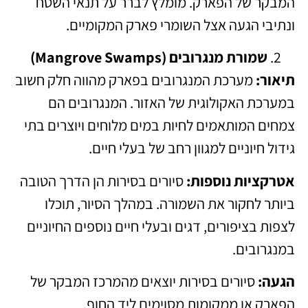
המבקר של הפארק. מומלץ לברר על תנאי השטח
ונתיבי הגעה אצל השומרי פארק המקומיים.
שמורת מנגרובים (Mangrove Swamps)
תיאור:
מערכת המנגרובים בפארק מהווה חלק חשוב
במערכת האקולוגית של האזור. המנגרובים הם
צמחים המותאמים לחיות במים מלוחים ויוצרים בתי
גידול חיוניים למגוון רחב של בעלי חיים.
אטרקציות נוספות:
סיורים בסירות הן הדרך הטובה
ביותר לחקור את השמורה. במהלך הסיור, תוכלו
לצפות בציפורים, דגים ובעלי חיים נוספים החיוניים
במנגרובים.
הגעה:
סיורים בסירות יוצאים מהמרכז המבקר של
הפארק או ממקומות מסוימים ליד החוף.