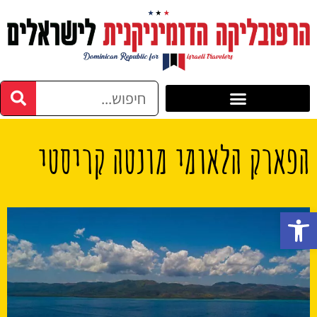
הפארק הלאומי מונטה קריסטי
פתח סרגל נגישות