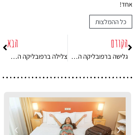
אחד!
כל ההמלצות
הקודם
הבא
גלישה ברפובליקה הדומיניקנית – סקירה מקיפה
צלילה ברפובליקה הדומיניקנית המדריך המקיף