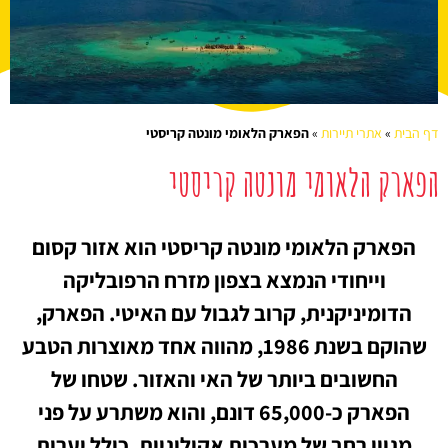
דף הבית
»
אתרי תיירות
»
הפארק הלאומי מונטה קריסטי
הפארק הלאומי מונטה קריסטי
הפארק הלאומי מונטה קריסטי הוא אזור קסום
וייחודי הנמצא בצפון מזרח הרפובליקה
הדומיניקנית, קרוב לגבול עם האיטי. הפארק,
שהוקם בשנת 1986, מהווה אחד מאוצרות הטבע
החשובים ביותר של האי והאזור. שטחו של
הפארק כ-65,000 דונם, והוא משתרע על פני
מגוון רחב של מערכות אקולוגיות, כולל יערות