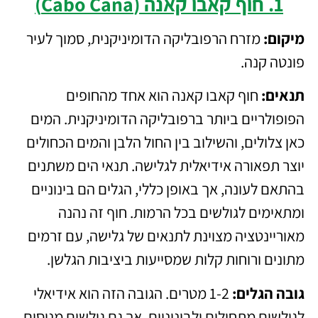
1. חוף קאבו קאנה (Cabo Cana)
מיקום:
מזרח הרפובליקה הדומיניקנית, סמוך לעיר
פונטה קנה.
תנאים:
חוף קאבו קאנה הוא אחד מהחופים
הפופולריים ביותר ברפובליקה הדומיניקנית. המים
כאן צלולים, והשילוב בין החול הלבן והמים הכחולים
יוצר תפאורה אידיאלית לגלישה. תנאי הים משתנים
בהתאם לעונה, אך באופן כללי, הגלים הם בינוניים
ומתאימים לגולשים בכל הרמות. חוף זה נהנה
מאוריינטציה מצוינת לתנאים של גלישה, עם זרמים
מתונים ורוחות קלות שמסייעות ביציבות הגלשן.
גובה הגלים:
1-2 מטרים. הגובה הזה הוא אידיאלי
לגולשים מתחילים ולבינוניים, אך גם גולשים מנוסים