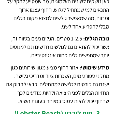
כאן נושקים לשונית האלמוגים, מה שמסייע להקל על
התנאים למי שמתחיל לגלוש. החוף עצמו ארוך
ומרווח, מה שמאפשר גולשים למצוא מקום בגלים
מבלי להפריע אחד לשני.
גובה הגלים:
1-2.5 מטרים. הגלים נעים בטווח זה,
אשר יכול להתאים גם לגולשים חדשים וגם למנוסים
יותר שמחפשים גלים פחות אינטנסיביים.
מידע שימושי:
אזור החוף מציע מגוון שירותים כגון
מתקני ספורט מים, השכרות ציוד ומדריכי גלישה.
ישנם גם קורסים לגלישה למתחילים. כדאי לבדוק את
תחזיות הגלים לפני היציאה ולהיות מודעים לכך
שהחוף יכול להיות עמוס במיוחד בעונות השיא.
3. חוף לוברון (Lobster Beach)