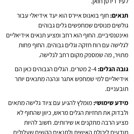
לעיר ריו סן חואן.
תנאים:
חוף בואנוס איירס הוא יעד אידיאלי עבור
גולשים מנוסים שמחפשים גלים גבוהים
ואינטנסיביים. החוף הוא רחב ומציע תנאים אידיאליים
לגלישה עם רוח חזקה וגלים גבוהים. החוף פחות
מתויר, מה שמספק מקום רחב לגלישה.
גובה הגלים:
2-4 מטרים. הגלים הגבוהים כאן הם
אידיאליים למי שמחפש אתגר ונהנה מתנאים יותר
תובעניים.
מידע שימושי:
מומלץ להגיע עם ציוד גלישה מתאים
ולבדוק את תחזיות הגלים מראש, כיוון שהחוף לא
מציע הרבה מתקנים או שירותים. חשוב להיות
מודעים ליכולת האישית ולתנאים הקשים שעלולים