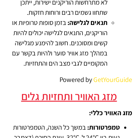
לא מתרחשות הוריקנים ישירות, ייתכן
שתחוו גשמים רבים ורוחות חזקות.
תנאים לגלישה:
בזמן סופות טרופיות או
הוריקנים, התנאים לגלישה יכולים להיות
קשים ומסוכנים. חשוב להימנע מגלישה
במהלך מזג אוויר סוער ולהיות בקשר עם
המקומיים לגבי מצב הים והתחזיות.
Powered by
GetYourGuide
מזג האוויר ותחזיות גלים
מזג האוויר כללי:
טמפרטורות:
במשך כל השנה, הטמפרטורות
נעות בין 24°C ל-32°C. עונת החורף (דצמבר