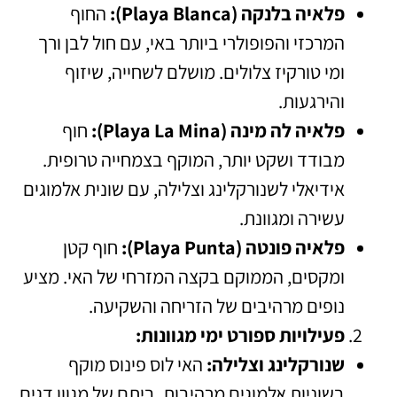
פלאיה בלנקה (Playa Blanca):
החוף
המרכזי והפופולרי ביותר באי, עם חול לבן ורך
ומי טורקיז צלולים. מושלם לשחייה, שיזוף
והירגעות.
פלאיה לה מינה (Playa La Mina):
חוף
מבודד ושקט יותר, המוקף בצמחייה טרופית.
אידיאלי לשנורקלינג וצלילה, עם שונית אלמוגים
עשירה ומגוונת.
פלאיה פונטה (Playa Punta):
חוף קטן
ומקסים, הממוקם בקצה המזרחי של האי. מציע
נופים מרהיבים של הזריחה והשקיעה.
פעילויות ספורט ימי מגוונות:
שנורקלינג וצלילה:
האי לוס פינוס מוקף
בשוניות אלמוגים מרהיבות, ביתם של מגוון דגים