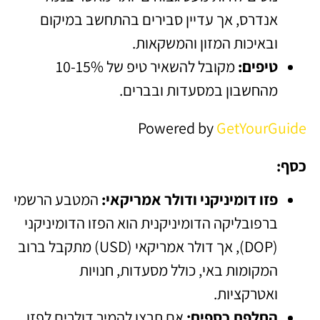
אנדרס, אך עדיין סבירים בהתחשב במיקום
ובאיכות המזון והמשקאות.
טיפים:
מקובל להשאיר טיפ של 10-15%
מהחשבון במסעדות ובברים.
Powered by
GetYourGuide
כסף:
פזו דומיניקני ודולר אמריקאי:
המטבע הרשמי
ברפובליקה הדומיניקנית הוא הפזו הדומיניקני
(DOP), אך דולר אמריקאי (USD) מתקבל ברוב
המקומות באי, כולל מסעדות, חנויות
ואטרקציות.
החלפת כספים:
אם תרצו להמיר דולרים לפזו,