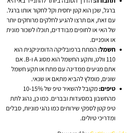
תחבורה:
הדרך הטובה ביותר להתנייד באי היא
ברגל, שכן הוא קטן יחסית וקל לחקור אותו ברגל.
עם זאת, אם תרצו להגיע לחלקים מרוחקים יותר
של האי או לחופים מבודדים, תוכלו לשכור מונית
או אופניים.
חשמל:
המתח ברפובליקה הדומיניקנית הוא
110 וולט, ותקע החשמל הוא מסוג A ו-B. אם
אתם מגיעים ממדינה עם מתח או תקע חשמל
שונים, מומלץ להביא מתאם או שנאי.
טיפים:
מקובל להשאיר טיפ של 10-15%
מהחשבון במסעדות ובברים. כמו כן, נהוג לתת
טיפ קטן לספקי שירותים כמו נהגי מוניות, סבלים
ומדריכי טיולים.