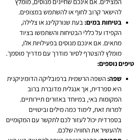
המצילים. אם אינכם שחיינים מנוסים, מומלץ
להישאר קרוב לחוף או להשתמש במצופים.
בטיחות במים:
בעת שנורקלינג או צלילה,
הקפידו על כללי הבטיחות והשתמשו בציוד
מתאים. אם אינכם מנוסים בפעילויות אלו,
מומלץ להצטרף לסיור מודרך עם מדריך מוסמך.
טיפים נוספים:
שפה:
השפה הרשמית ברפובליקה הדומיניקנית
היא ספרדית, אך אנגלית מדוברת ברוב
המקומות באי, במיוחד באזורים תיירותיים.
למרות זאת, לימוד כמה מילים וביטויים
בספרדית יכול לעזור לכם לתקשר עם המקומיים
ולהעשיר את החוויה שלכם.