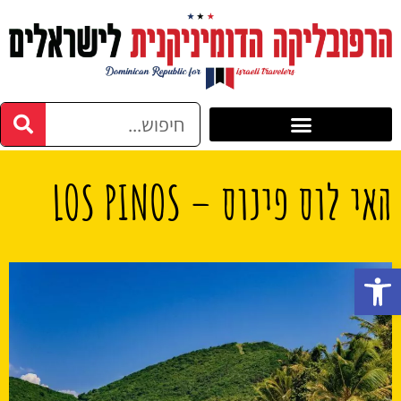
האי לוס פינוס – LOS PINOS
פתח סרגל נגישות