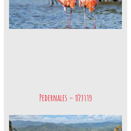
פדרנלס – Pedernales