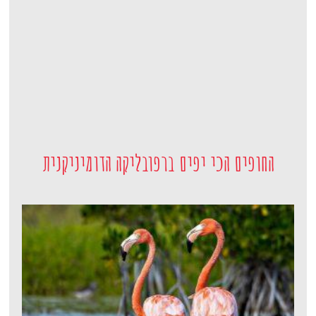
החופים הכי יפים ברפובליקה הדומיניקנית