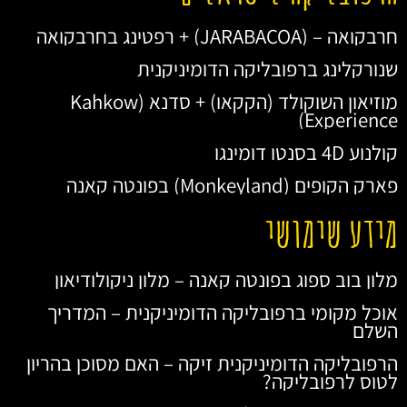
חרבקואה – (JARABACOA) + רפטינג בחרבקואה
שנורקלינג ברפובליקה הדומיניקנית
מוזיאון השוקולד (הקקאו) + סדנא (Kahkow
Experience)
קולנוע 4D בסנטו דומינגו
פארק הקופים (Monkeyland) בפונטה קאנה
מידע שימושי
מלון בוב ספוג בפונטה קאנה – מלון ניקולודיאון
אוכל מקומי ברפובליקה הדומיניקנית – המדריך
השלם
הרפובליקה הדומיניקנית זיקה – האם מסוכן בהריון
לטוס לרפובליקה?