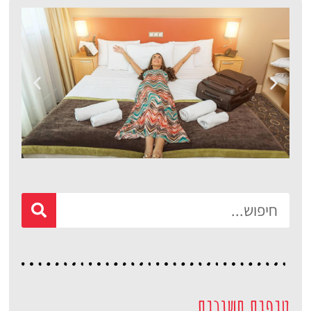
מלונות
מציאת מלון
מומלץ?
לחצו
פה!
טיפים חשובים