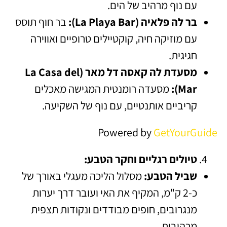
עם נוף מרהיב של הים.
בר לה פלאיה (La Playa Bar):
בר חוף תוסס
עם מוזיקה חיה, קוקטיילים טרופיים ואווירה
חגיגית.
מסעדת לה קאסה דל מאר (La Casa del
Mar):
מסעדה רומנטית המגישה מאכלים
קריביים אותנטיים, עם נוף של השקיעה.
Powered by
GetYourGuide
טיולים רגליים וחקר הטבע:
שביל הטבע:
מסלול הליכה מעגלי באורך של
כ-2 ק"מ, המקיף את האי ועובר דרך יערות
מנגרובים, חופים מבודדים ונקודות תצפית
מרהיבות.