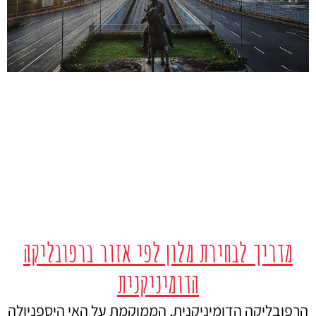
מדריך לבחירת מלון לפי אזור ברפובליקה
הדומיניקנית
הרפובליקה הדומיניקנית, הממוקמת על האי היספניולה