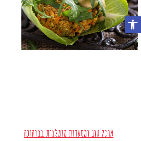
פתח סרגל נגישות
אוכל טוב ומסעדות מומלצות בברהונה