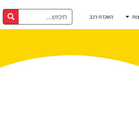
ות
השכרת רכב