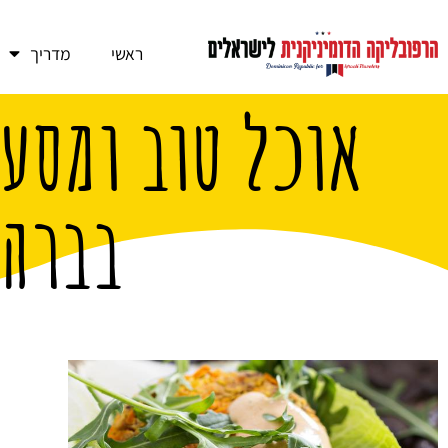
ראשי
מדריך
אוכל טוב ומסע
בברהו