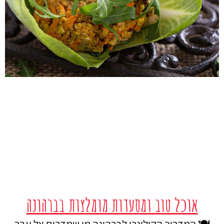
אוכל טוב ומסעדות מומלצות בברהונה
🍽️ המדריך הקולינרי לברהונה מי שמדרים אל עבר