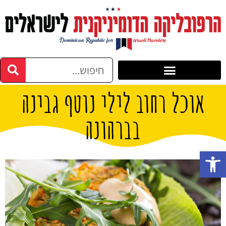
אוכל רחוב לילי נוטף גבינה
בברהונה
פתח סרגל נגישות