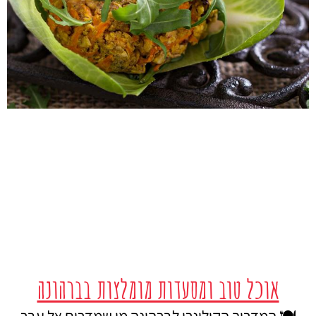
אוכל טוב ומסעדות מומלצות בברהונה
🍽️ המדריך הקולינרי לברהונה מי שמדרים אל עבר