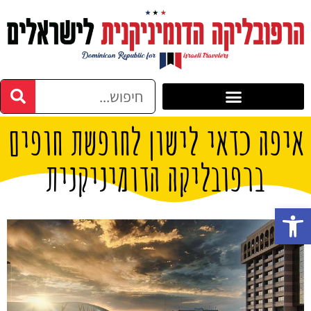
איפה כדאי לישון לחופשת חופים
ברפובליקה הדומיניקנית
פתח סרגל נגישות