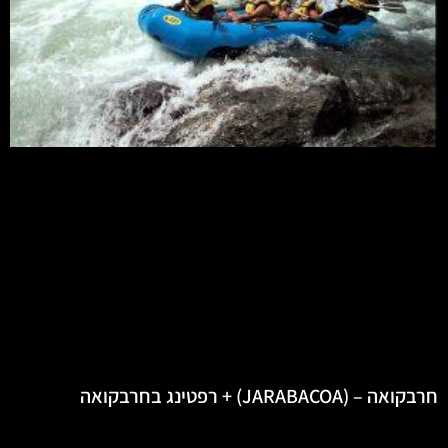
חרבקואה – (JARABACOA) + רפטינג בחרבקואה