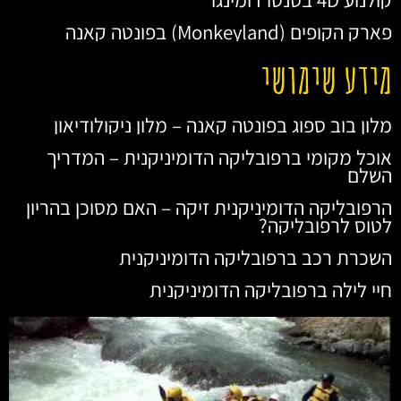
פארק הקופים (Monkeyland) בפונטה קאנה
מידע שימושי
מלון בוב ספוג בפונטה קאנה – מלון ניקולודיאון
אוכל מקומי ברפובליקה הדומיניקנית – המדריך
השלם
הרפובליקה הדומיניקנית זיקה – האם מסוכן בהריון
לטוס לרפובליקה?
השכרת רכב ברפובליקה הדומיניקנית
חיי לילה ברפובליקה הדומיניקנית