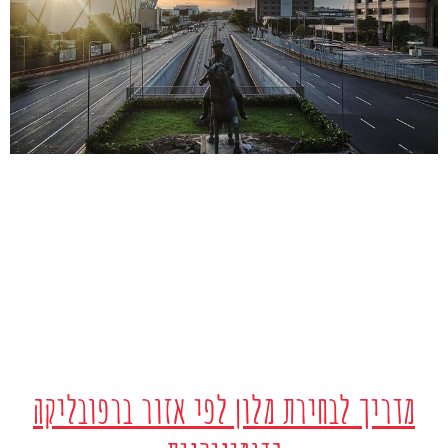
מדריך לבחירת מלון לפי אזור ברפובליקה