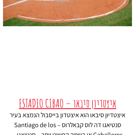
איצטדיון סיבאו – ESTADIO CIBAO
איצטדיון סיבאו הוא איצטדון בייסבול הנמצא בעיר
סנטיאגו דה לוס קבאלרוס – Santiago de los
Caballeros או בשמה הפשוט יותר – סנטיאגו –