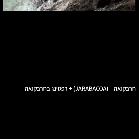
חרבקואה – (JARABACOA) + רפטינג בחרבקואה