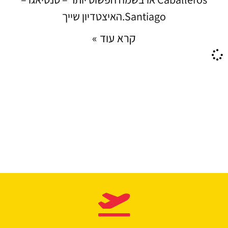
Santiago.האיצטדיון שייך
קרא עוד »