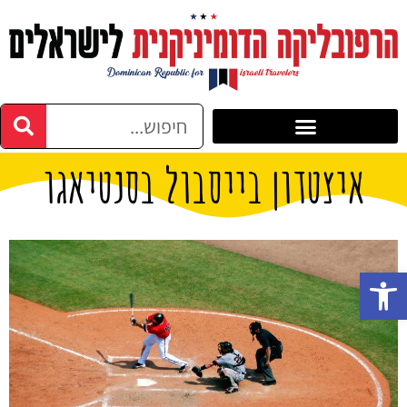
איצטדון בייסבול בסנטיאגו
פתח סרגל נגישות