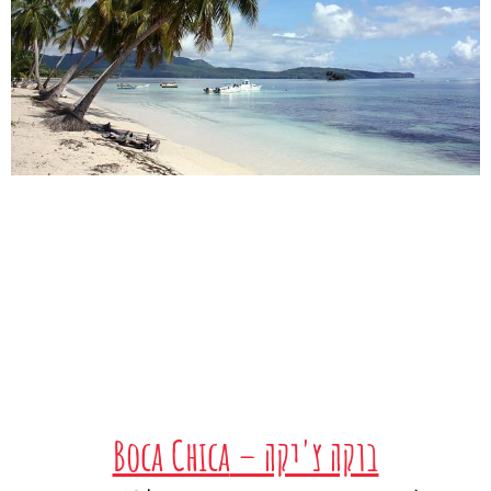
בוקה צ'יקה – Boca Chica