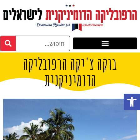
בוקה צ'יקה הרפובליקה
הדומיניקנית
פתח סרגל נגישות