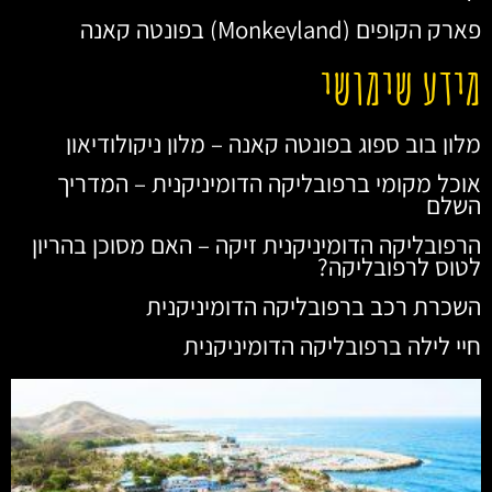
פארק הקופים (Monkeyland) בפונטה קאנה
מידע שימושי
מלון בוב ספוג בפונטה קאנה – מלון ניקולודיאון
אוכל מקומי ברפובליקה הדומיניקנית – המדריך
השלם
הרפובליקה הדומיניקנית זיקה – האם מסוכן בהריון
לטוס לרפובליקה?
השכרת רכב ברפובליקה הדומיניקנית
חיי לילה ברפובליקה הדומיניקנית