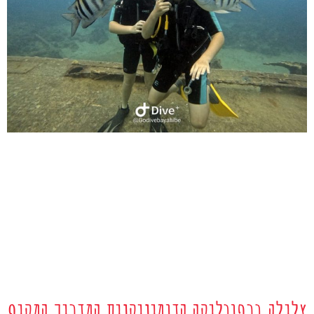
צלילה ברפובליקה הדומיניקנית המדריך המקיף