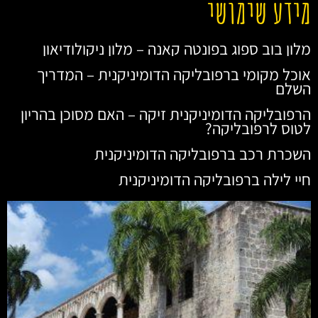
מידע שימושי
מלון בוב ספוג בפונטה קאנה – מלון ניקולודיאון
אוכל מקומי ברפובליקה הדומיניקנית – המדריך
השלם
הרפובליקה הדומיניקנית זיקה – האם מסוכן בהריון
לטוס לרפובליקה?
השכרת רכב ברפובליקה הדומיניקנית
חיי לילה ברפובליקה הדומיניקנית