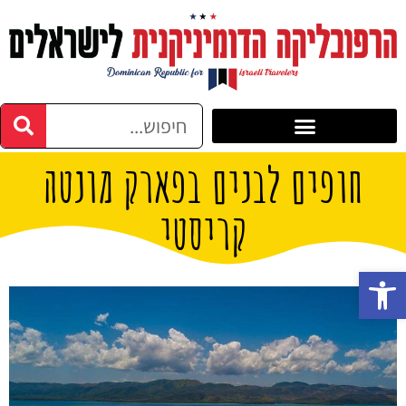
חופים לבנים בפארק מונטה
קריסטי
פתח סרגל נגישות