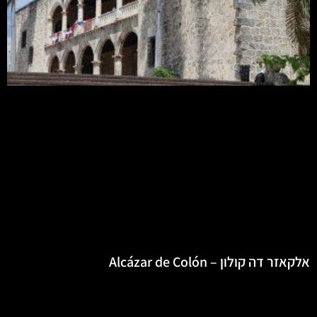
אלקאזר דה קולון – Alcázar de Colón