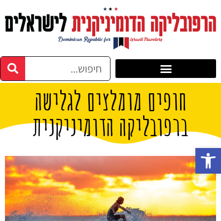
חופים מומלצים לגלישה
ברפובליקה הדומיניקנית
פתח סרגל נגישות