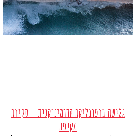
גלישה ברפובליקה הדומיניקנית – סקירה
מקיפה