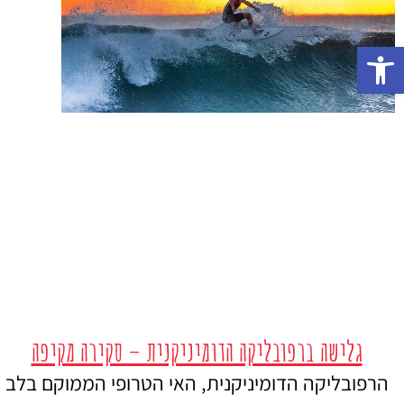
פתח סרגל נגישות
גלישה ברפובליקה הדומיניקנית – סקירה מקיפה
הרפובליקה הדומיניקנית, האי הטרופי הממוקם בלב