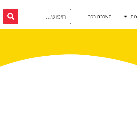
ות
השכרת רכב