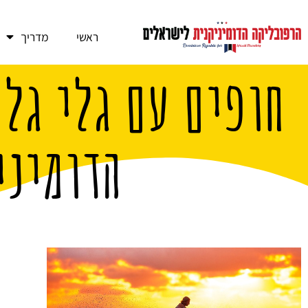
ראשי
מדריך
חופים עם גלי גל
הדומיני