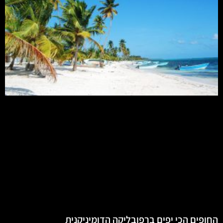
החופים הכי יפים ברפובליקה הדומיניקנית