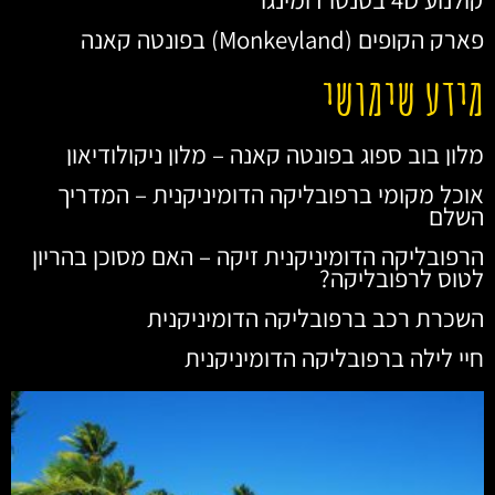
פארק הקופים (Monkeyland) בפונטה קאנה
מידע שימושי
מלון בוב ספוג בפונטה קאנה – מלון ניקולודיאון
אוכל מקומי ברפובליקה הדומיניקנית – המדריך
השלם
הרפובליקה הדומיניקנית זיקה – האם מסוכן בהריון
לטוס לרפובליקה?
השכרת רכב ברפובליקה הדומיניקנית
חיי לילה ברפובליקה הדומיניקנית