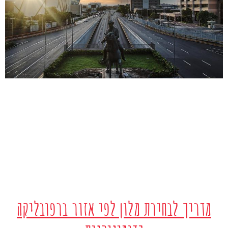
מדריך לבחירת מלון לפי אזור ברפובליקה