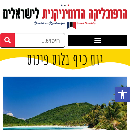
יום כיף בלוס פינוס
פתח סרגל נגישות