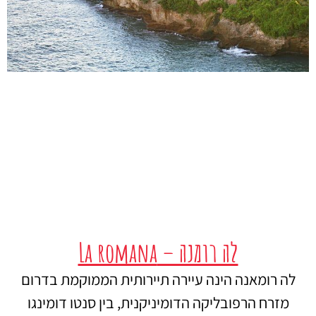
לה רומנה – La romana
לה רומאנה הינה עיירה תיירותית הממוקמת בדרום
מזרח הרפובליקה הדומיניקנית, בין סנטו דומינגו