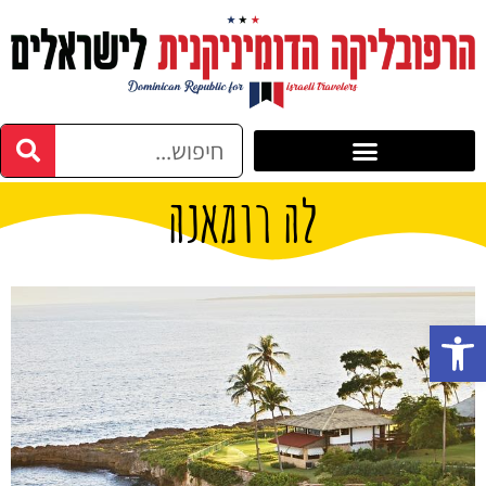
לה רומאנה
פתח סרגל נגישות