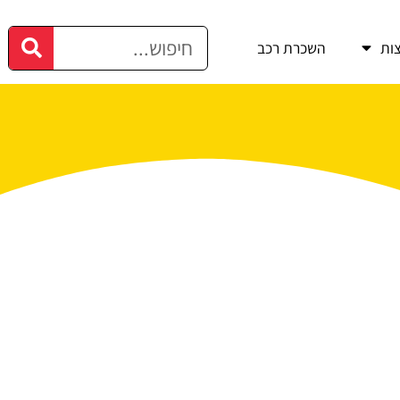
ות
השכרת רכב