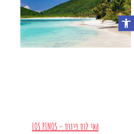
פתח סרגל נגישות
האי לוס פינוס – LOS PINOS