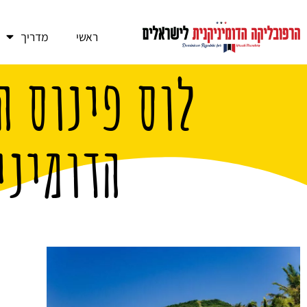
ראשי
מדריך
לוס פינוס ה
הדומיני