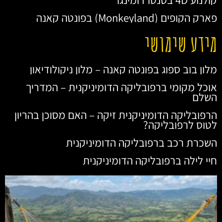
פארק הקופים (Monkeyland) בפונטה קאנה
מידע שימושי
מלון בוב ספוג בפונטה קאנה – מלון ניקולודיאון
אוכל מקומי ברפובליקה הדומיניקנית – המדריך
השלם
הרפובליקה הדומיניקנית זיקה – האם מסוכן בהריון
לטוס לרפובליקה?
השכרת רכב ברפובליקה הדומיניקנית
חיי לילה ברפובליקה הדומיניקנית