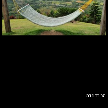
הר רדונדה