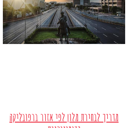
מדריך לבחירת מלון לפי אזור ברפובליקה