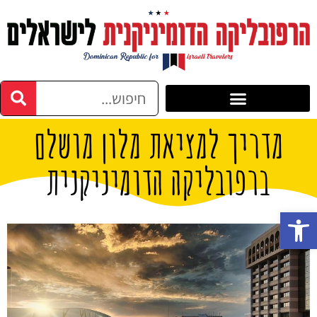
מדריך למציאת מלון מושלם
ברפובליקה הדומיניקנית
פתח סרגל נגישות