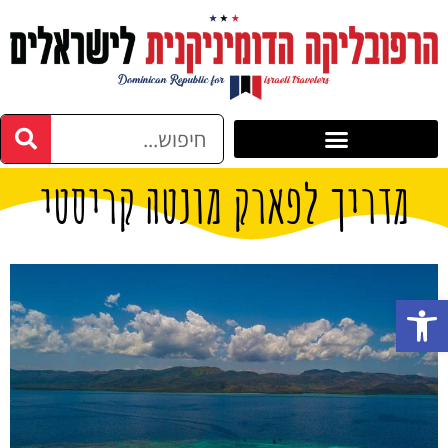
מדריך לפארק מונטה קריסטי
פתח סרגל נגישות