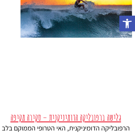
פתח סרגל נגישות
גלישה ברפובליקה הדומיניקנית – סקירה מקיפה
הרפובליקה הדומיניקנית, האי הטרופי הממוקם בלב