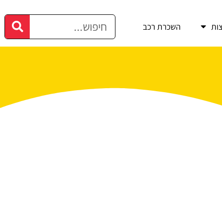
ות
השכרת רכב