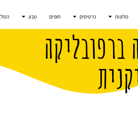
מלונות
כרטיסים
חופים
טבע
המלצ
 ברפובליקה
קנית