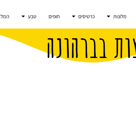
מלונות
כרטיסים
חופים
טבע
המלצ
ות בברהונה