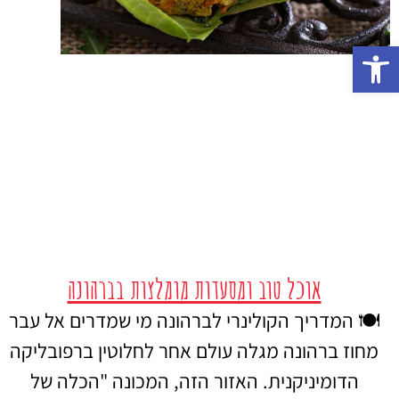
פתח סרגל נגישות
אוכל טוב ומסעדות מומלצות בברהונה
🍽️ המדריך הקולינרי לברהונה מי שמדרים אל עבר
מחוז ברהונה מגלה עולם אחר לחלוטין ברפובליקה
הדומיניקנית. האזור הזה, המכונה "הכלה של