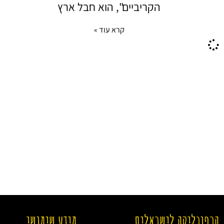
הקריביים", הוא חבל ארץ
קרא עוד »
הרפובליקה לישראלים
מידע שימושי