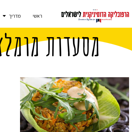
ראשי
מדריך
מסעדות מומלצ