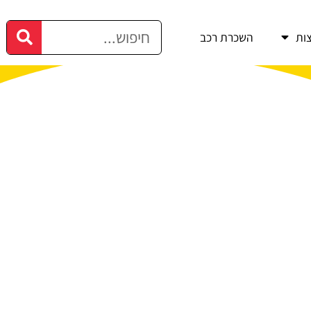
ות
השכרת רכב