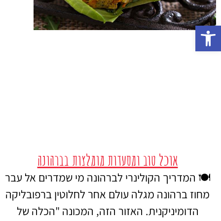
פתח סרגל נגישות
אוכל טוב ומסעדות מומלצות בברהונה
🍽️ המדריך הקולינרי לברהונה מי שמדרים אל עבר
מחוז ברהונה מגלה עולם אחר לחלוטין ברפובליקה
הדומיניקנית. האזור הזה, המכונה "הכלה של