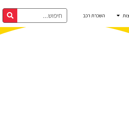
ות
השכרת רכב