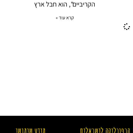
הקריביים", הוא חבל ארץ
קרא עוד »
הרפובליקה לישראלים
מידע שימושי