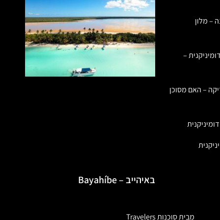
ה – מלון
ומיניקנית –
יקה – האם מסוכן
ומיניקנית
ניקנית
באיהייב – Bayahíbe
מבית סוכנות Travelers