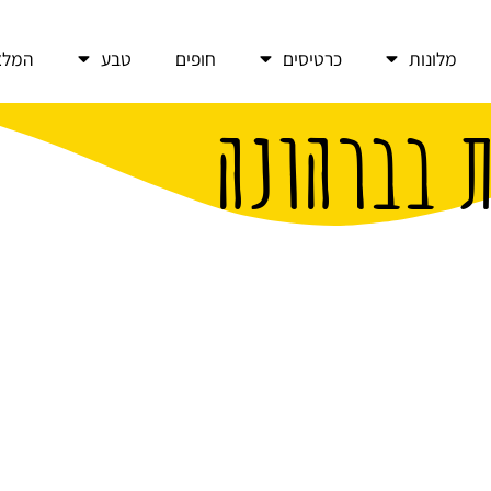
מלונות
כרטיסים
חופים
טבע
המלצ
 בברהונה