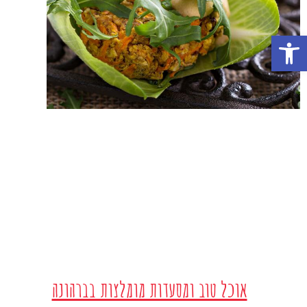
פתח סרגל נגישות
אוכל טוב ומסעדות מומלצות בברהונה