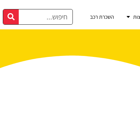
ות
השכרת רכב