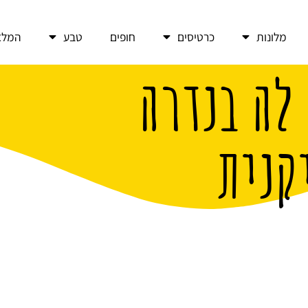
מלונות
כרטיסים
חופים
טבע
המלצ
לה בנדרה
קנית