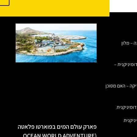
ה – מלון
ומיניקנית –
יקה – האם מסוכן
ומיניקנית
ניקנית
פארק עולם המים בפוארטו פלאטה
(OCEAN WORLD ADVENTURE