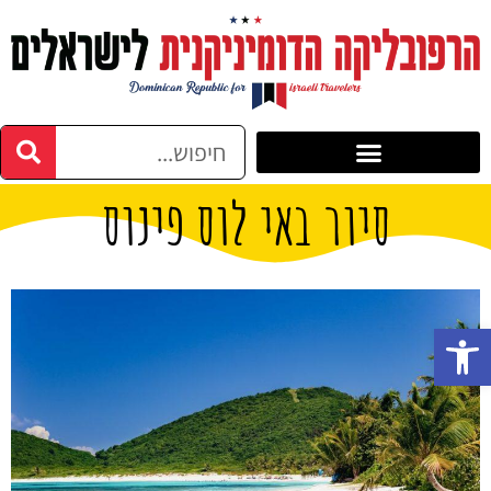
סיור באי לוס פינוס
פתח סרגל נגישות