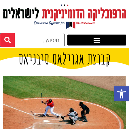
קבוצת אגוילאס סיבניאס
פתח סרגל נגישות