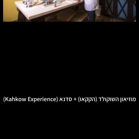
מוזיאון השוקולד (הקקאו) + סדנא (Kahkow Experience)