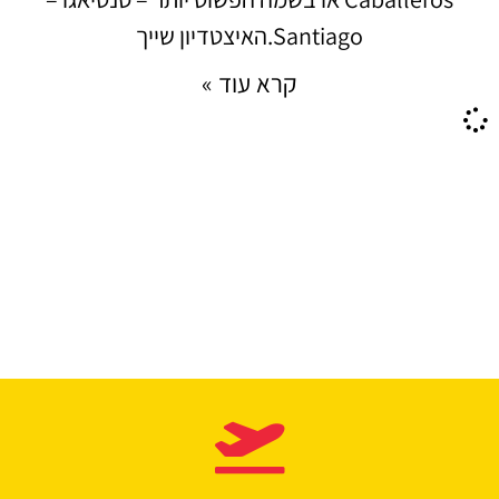
Santiago.האיצטדיון שייך
קרא עוד »