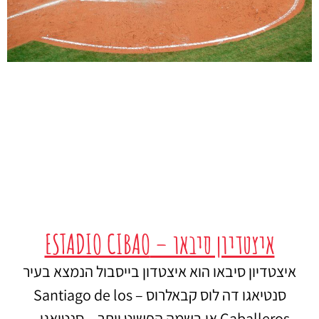
איצטדיון סיבאו – ESTADIO CIBAO
איצטדיון סיבאו הוא איצטדון בייסבול הנמצא בעיר
סנטיאגו דה לוס קבאלרוס – Santiago de los
Caballeros או בשמה הפשוט יותר – סנטיאגו –